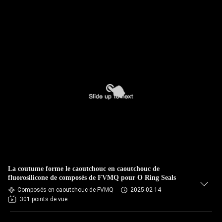
La coutume forme le caoutchouc en caoutchouc de
fluorosilicone de composés de FVMQ pour O Ring Seals
Composés en caoutchouc de FVMQ
2025-02-14
301 points de vue