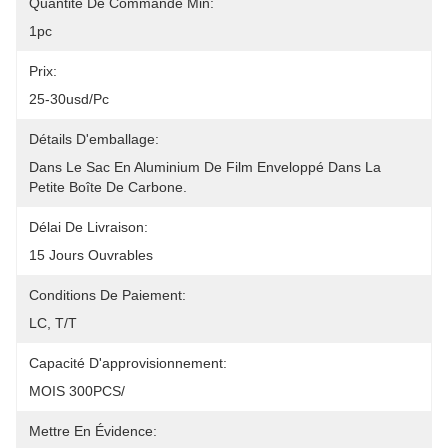
Quantité De Commande Min:
1pc
Prix:
25-30usd/pc
Détails D'emballage:
Dans Le Sac En Aluminium De Film Enveloppé Dans La 
Petite Boîte De Carbone.
Délai De Livraison:
15 Jours Ouvrables
Conditions De Paiement:
LC, T/T
Capacité D'approvisionnement:
MOIS 300PCS/
Mettre En Évidence: