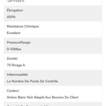
-20~+315℃
Élongation:
400%
Résistance Chimique:
Excellent
PressureRange:
0~50Mpa
Dureté:
70 Rivage A
Inflammabilité:
Le Nombre De Points De Contrôle
Couleur:
Ambre Blanc Noir Adapté Aux Besoins Du Client