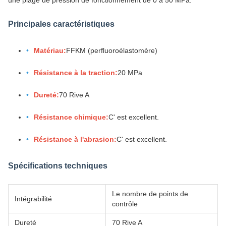
une plage de pression de fonctionnement de 0 à 50 MPa.
Principales caractéristiques
Matériau:
FFKM (perfluoroélastomère)
Résistance à la traction:
20 MPa
Dureté:
70 Rive A
Résistance chimique:
C' est excellent.
Résistance à l'abrasion:
C' est excellent.
Spécifications techniques
Le nombre de points de
Intégrabilité
contrôle
Dureté
70 Rive A