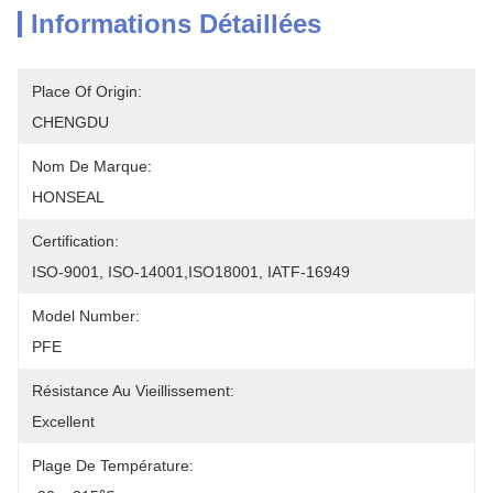
Informations Détaillées
Place Of Origin:
CHENGDU
Nom De Marque:
HONSEAL
Certification:
ISO-9001, ISO-14001,ISO18001, IATF-16949
Model Number:
PFE
Résistance Au Vieillissement:
Excellent
Plage De Température: