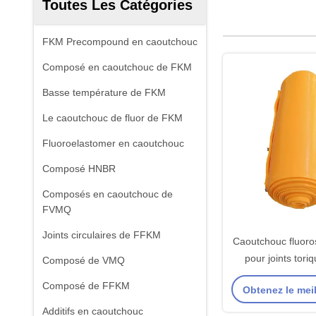
Toutes Les Catégories
FKM Precompound en caoutchouc
Composé en caoutchouc de FKM
Basse température de FKM
Le caoutchouc de fluor de FKM
Fluoroelastomer en caoutchouc
Composé HNBR
Composés en caoutchouc de
FVMQ
Joints circulaires de FFKM
Caoutchouc fluoro
pour joints toriq
Composé de VMQ
d'étanchéité, rési
Composé de FFKM
Obtenez le meil
Additifs en caoutchouc