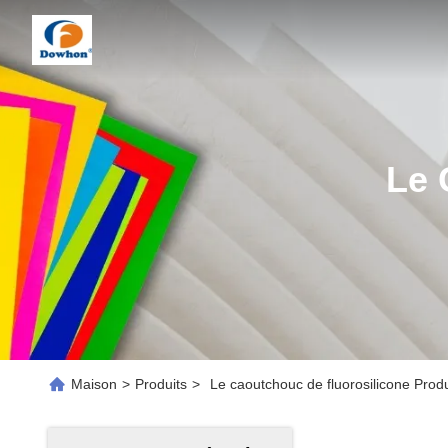
Le 
Maison
>
Produits
>
Le caoutchouc de fluorosilicone Produ