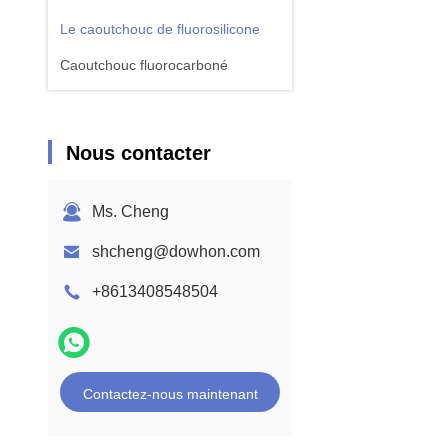
Le caoutchouc de fluorosilicone
Caoutchouc fluorocarboné
Nous contacter
Ms. Cheng
shcheng@dowhon.com
+8613408548504
Contactez-nous maintenant