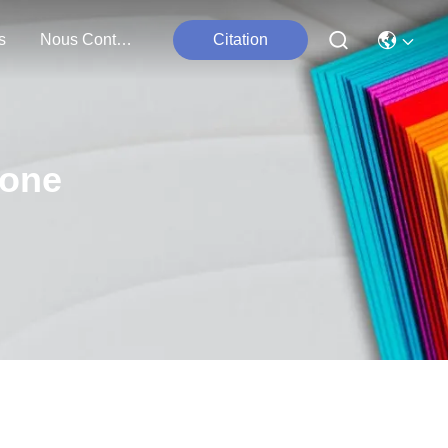
s
Nous Contacter
Citation
cone