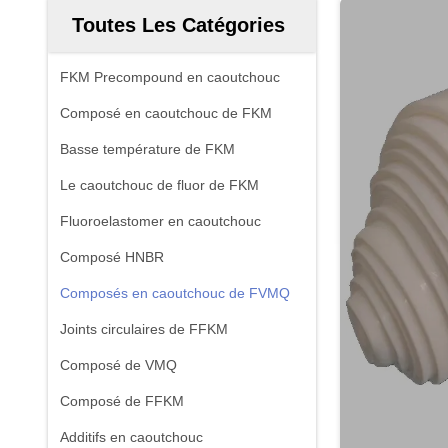
Toutes Les Catégories
FKM Precompound en caoutchouc
Composé en caoutchouc de FKM
Basse température de FKM
Le caoutchouc de fluor de FKM
Fluoroelastomer en caoutchouc
Composé HNBR
Composés en caoutchouc de FVMQ
Joints circulaires de FFKM
Composé de VMQ
Composé de FFKM
Additifs en caoutchouc