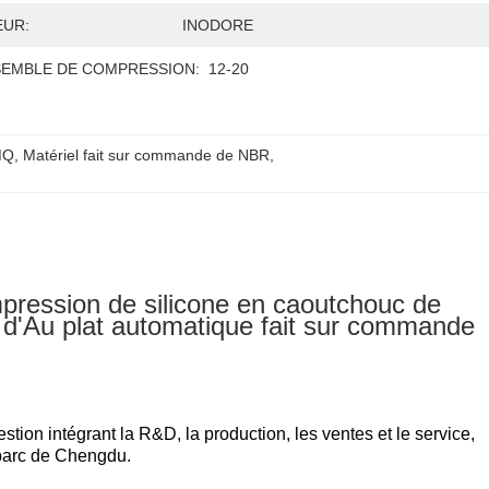
UR:
INODORE
EMBLE DE COMPRESSION:
12-20
MQ
, 
Matériel fait sur commande de NBR
, 
ession de silicone en caoutchouc de
mq d'Au plat automatique fait sur commande
tion intégrant la R&D, la production, les ventes et le service,
 parc de Chengdu.