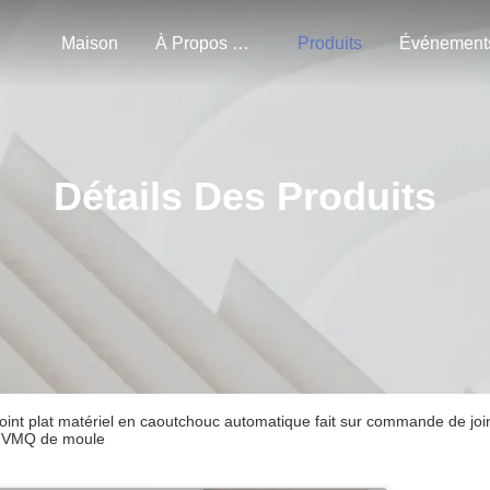
Maison
À Propos De Nous
Produits
Événement
Détails Des Produits
oint plat matériel en caoutchouc automatique fait sur commande de j
VMQ de moule