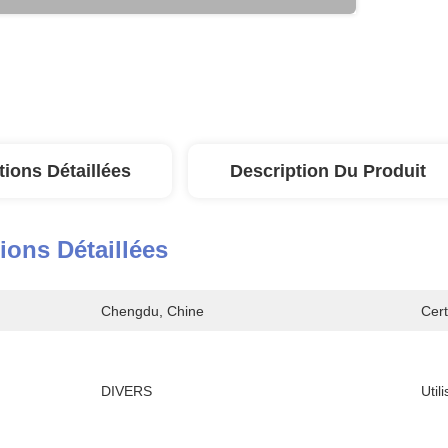
tions Détaillées
Description Du Produit
ions Détaillées
Chengdu, Chine
Cert
DIVERS
Util