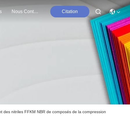
s
Nous Contacter
Citation
oint des nitriles FFKM NBR de composés de la compression