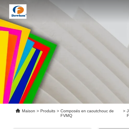
Maison
>
Produits
>
Composés en caoutchouc de
>
J
FVMQ
F