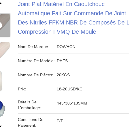
Joint Plat Matériel En Caoutchouc
Automatique Fait Sur Commande De Joint
Des Nitriles FFKM NBR De Composés De 
Compression FVMQ De Moule
Nom De Marque:
DOWHON
Numéro De Modèle:
DHFS
Nombre De Pièces:
20KGS
Prix:
18-20USD/KG
Détails De
445*305*135MM
L'emballage:
Conditions De
T/T
Paiement: