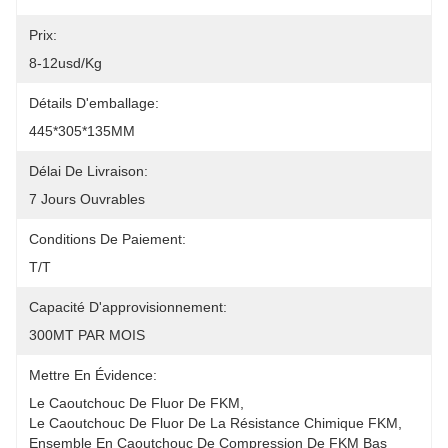
Prix:
8-12usd/kg
Détails D'emballage:
445*305*135MM
Délai De Livraison:
7 Jours Ouvrables
Conditions De Paiement:
T/T
Capacité D'approvisionnement:
300MT PAR MOIS
Mettre En Évidence:
Le Caoutchouc De Fluor De FKM
, 
Le Caoutchouc De Fluor De La Résistance Chimique FKM
, 
Ensemble En Caoutchouc De Compression De FKM Bas