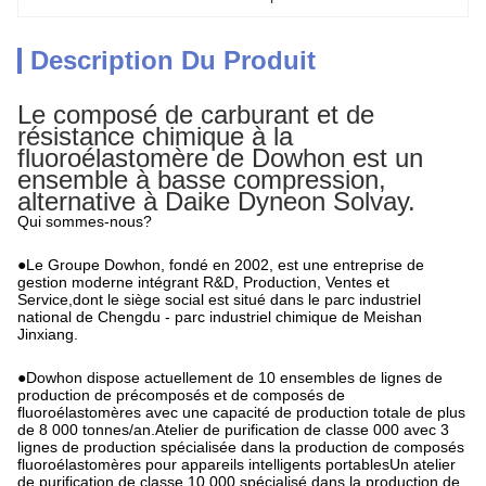
Description Du Produit
Le composé de carburant et de
résistance chimique à la
fluoroélastomère de Dowhon est un
ensemble à basse compression,
alternative à Daike Dyneon Solvay.
Qui sommes-nous?
●Le Groupe Dowhon, fondé en 2002, est une entreprise de
gestion moderne intégrant R&D, Production, Ventes et
Service,dont le siège social est situé dans le parc industriel
national de Chengdu - parc industriel chimique de Meishan
Jinxiang.
●Dowhon dispose actuellement de 10 ensembles de lignes de
production de précomposés et de composés de
fluoroélastomères avec une capacité de production totale de plus
de 8 000 tonnes/an.Atelier de purification de classe 000 avec 3
lignes de production spécialisée dans la production de composés
fluoroélastomères pour appareils intelligents portablesUn atelier
de purification de classe 10 000 spécialisé dans la production de