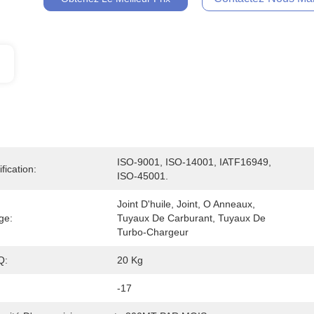
ISO-9001, ISO-14001, IATF16949, 
ification:
ISO-45001.
Joint D'huile, Joint, O Anneaux, 
ge:
Tuyaux De Carburant, Tuyaux De 
Turbo-Chargeur
Q:
20 Kg
-17