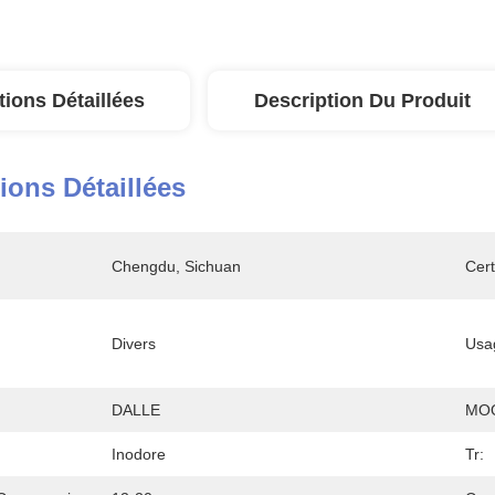
tions Détaillées
Description Du Produit
ions Détaillées
Chengdu, Sichuan
Cert
Divers
Usa
DALLE
MO
Inodore
Tr: