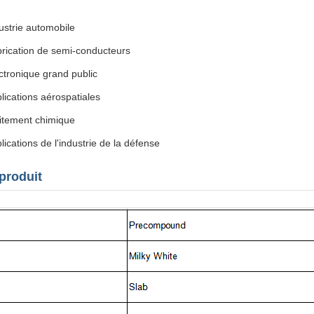
ustrie automobile
rication de semi-conducteurs
ctronique grand public
lications aérospatiales
itement chimique
lications de l'industrie de la défense
 produit