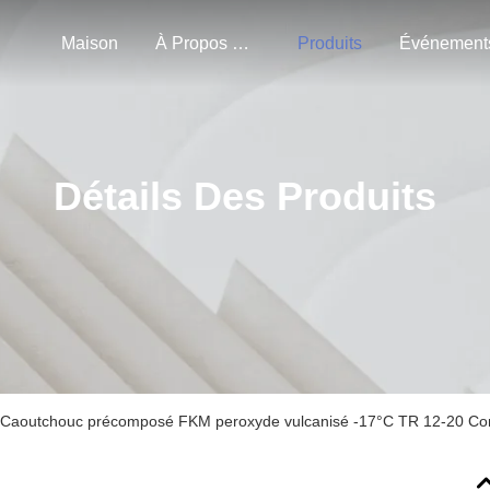
Maison
À Propos De Nous
Produits
Événement
Détails Des Produits
Caoutchouc précomposé FKM peroxyde vulcanisé -17°C TR 12-20 Co