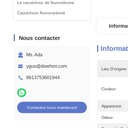
Le caoutchouc de fluorosilicone
Caoutchouc fluorocarboné
Informa
Nous contacter
Informat
Ms. Ada
yguo@dowhon.com
Lieu D'origine:
8613753601944
Couleur:
Apparence:
Contactez-nous maintenant
Odeur: