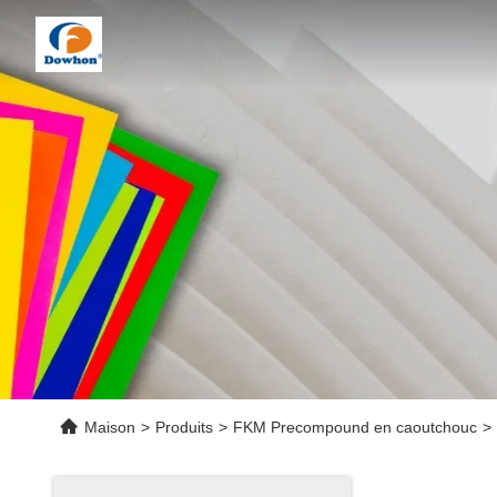
Maison
>
Produits
>
FKM Precompound en caoutchouc
>