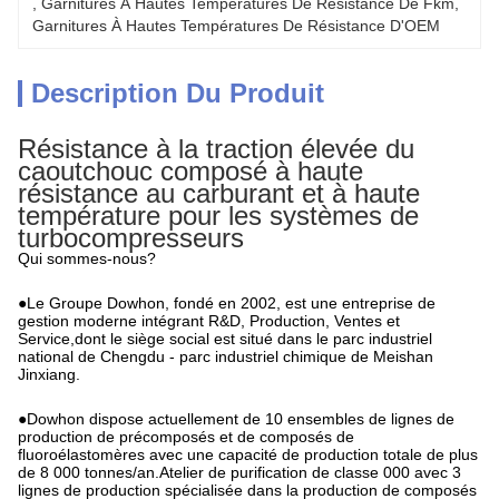
, 
Garnitures À Hautes Températures De Résistance De Fkm
, 
Garnitures À Hautes Températures De Résistance D'OEM
Description Du Produit
Résistance à la traction élevée du
caoutchouc composé à haute
résistance au carburant et à haute
température pour les systèmes de
turbocompresseurs
Qui sommes-nous?
●Le Groupe Dowhon, fondé en 2002, est une entreprise de
gestion moderne intégrant R&D, Production, Ventes et
Service,dont le siège social est situé dans le parc industriel
national de Chengdu - parc industriel chimique de Meishan
Jinxiang.
●Dowhon dispose actuellement de 10 ensembles de lignes de
production de précomposés et de composés de
fluoroélastomères avec une capacité de production totale de plus
de 8 000 tonnes/an.Atelier de purification de classe 000 avec 3
lignes de production spécialisée dans la production de composés