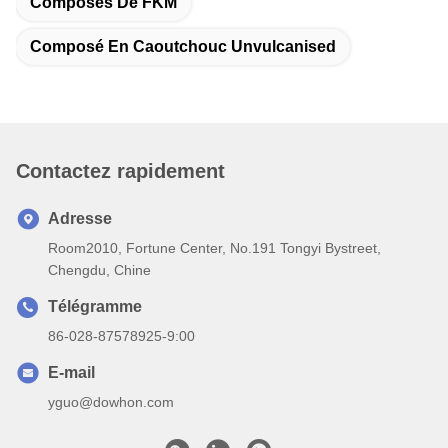
Composés De FKM
Composé En Caoutchouc Unvulcanised
Contactez rapidement
Adresse
Room2010, Fortune Center, No.191 Tongyi Bystreet,
Chengdu, Chine
Télégramme
86-028-87578925-9:00
E-mail
yguo@dowhon.com