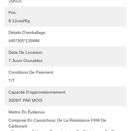
25KGS
Prix:
8-12usd/kg
Détails D'emballage:
445*305*135MM
Délai De Livraison:
7 Jours Ouvrables
Conditions De Paiement:
T/T
Capacité D'approvisionnement:
300MT PAR MOIS
Mettre En Évidence:
Composé En Caoutchouc De La Résistance FKM De 
Carburant