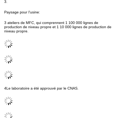
3.
Paysage pour l'usine:
3 ateliers de MFC, qui comprennent 1 100 000 lignes de
production de niveau propre et 1 10 000 lignes de production de
niveau propre.
4Le laboratoire a été approuvé par le CNAS.