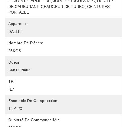
LE JOINT, GARNITURE, JOINTS CIRCULAIRES, DURITES 
DE CARBURANT, CHARGEUR DE TURBO, CEINTURES 
PORTABLE
Apparence:
DALLE
Nombre De Pièces:
25KGS
Odeur:
Sans Odeur
TR:
-17
Ensemble De Compression:
12 À 20
Quantité De Commande Min: