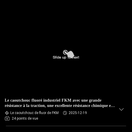
Le caoutchouc fluoré industriel FKM avec une grande
résistance à la traction, une excellente résistance chimique et
une résistance à haute température
Le caoutchouc de fluor de FKM
2025-12-19
24 points de vue