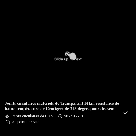
Joints circulaires matériels de Transparant Ffkm résistance de
haute température de Centigree de 315 degrés pour des semi-
conducteurs
Joints circulaires de FFKM
2024-12-30
31 points de vue