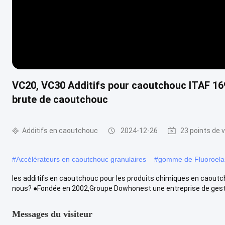
VC20, VC30 Additifs pour caoutchouc ITAF 
brute de caoutchouc
Additifs en caoutchouc
2024-12-26
23 points de 
#
Accélérateurs en caoutchouc granulaires
#
gomme de Fluoroela
les additifs en caoutchouc pour les produits chimiques en cao
nous? ●Fondée en 2002,Groupe Dowhonest une entreprise de gesti
Messages du visiteur