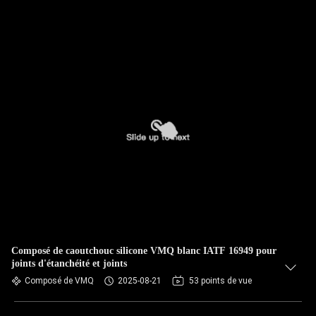
Composé de caoutchouc silicone VMQ blanc IATF 16949 pour
joints d'étanchéité et joints
Composé de VMQ
2025-08-21
53 points de vue