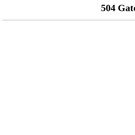
504 Gat