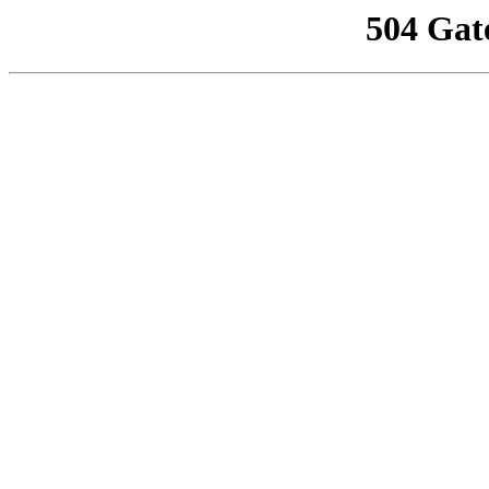
504 Gat