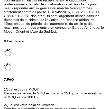
professionnel et en étroite collaboration avec les clients pour
mieux répondre aux exigences du marché.Nous sommes
strictement contrôlés par IATF 16949:2016, GB/T 28001-2011,
GB/24001-2004. Nos produits sont largement utilisés dans les
domaines de la chimie, de l'aviation, de l'espace aérien, de
l'électronique, du pétrole, de l'automobile, du textile et des
machines, et ont des clients bien connus en Europe,Amérique, le
Moyen-Orient et l'Asie du Sud-Est.
6.Certificats
7.FAQ
1Quel est votre MOQ?
Par voie aérienne, le MOQ est de 20 à 25 kg, par voie maritime,
le MOQ est de 100 kg.
2Quel est votre délai de livraison?
Pour les marchandises en stock, nous pouvons organiser la
livraison dans un délai de 3 jours ouvrables, sinon le délai de