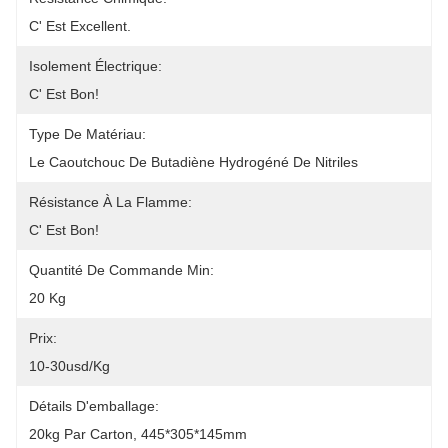
C' Est Excellent.
Isolement Électrique:
C' Est Bon!
Type De Matériau:
Le Caoutchouc De Butadiène Hydrogéné De Nitriles
Résistance À La Flamme:
C' Est Bon!
Quantité De Commande Min:
20 Kg
Prix:
10-30usd/kg
Détails D'emballage:
20kg Par Carton, 445*305*145mm