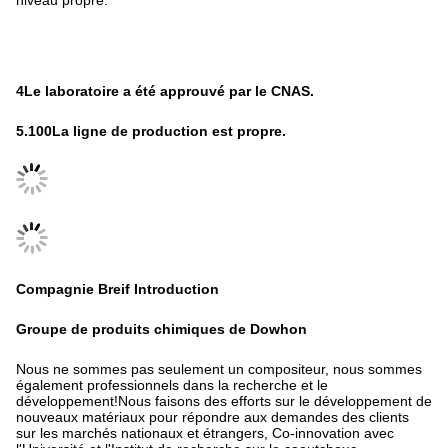
niveau propre.
4Le laboratoire a été approuvé par le CNAS.
5.100La ligne de production est propre.
Compagnie Breif Introduction
Groupe de produits chimiques de Dowhon
Nous ne sommes pas seulement un compositeur, nous sommes
également professionnels dans la recherche et le
développement!Nous faisons des efforts sur le développement de
nouveaux matériaux pour répondre aux demandes des clients
sur les marchés nationaux et étrangers, Co-innovation avec
l'Université et l'Institut de recherche sur le caoutchouc