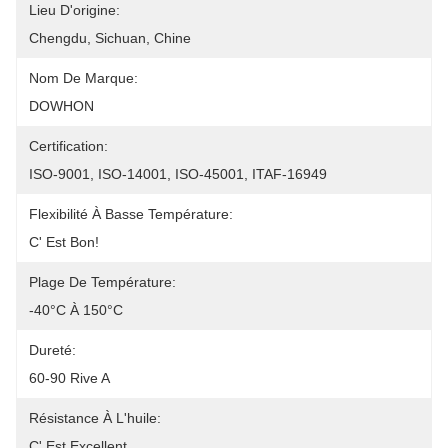
Lieu D'origine:
Chengdu, Sichuan, Chine
Nom De Marque:
DOWHON
Certification:
ISO-9001, ISO-14001, ISO-45001, ITAF-16949
Flexibilité À Basse Température:
C' Est Bon!
Plage De Température:
-40°C À 150°C
Dureté:
60-90 Rive A
Résistance À L'huile:
C' Est Excellent.