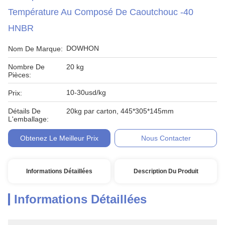
Température Au Composé De Caoutchouc -40
HNBR
DOWHON
Nom De Marque:
Nombre De
20 kg
Pièces:
10-30usd/kg
Prix:
Détails De
20kg par carton, 445*305*145mm
L'emballage:
Obtenez Le Meilleur Prix
Nous Contacter
Informations Détaillées
Description Du Produit
Informations Détaillées