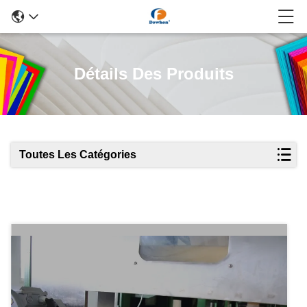
Détails Des Produits
Toutes Les Catégories