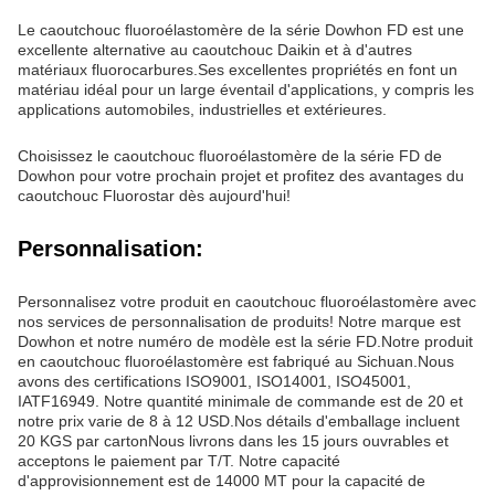
Le caoutchouc fluoroélastomère de la série Dowhon FD est une
excellente alternative au caoutchouc Daikin et à d'autres
matériaux fluorocarbures.Ses excellentes propriétés en font un
matériau idéal pour un large éventail d'applications, y compris les
applications automobiles, industrielles et extérieures.
Choisissez le caoutchouc fluoroélastomère de la série FD de
Dowhon pour votre prochain projet et profitez des avantages du
caoutchouc Fluorostar dès aujourd'hui!
Personnalisation:
Personnalisez votre produit en caoutchouc fluoroélastomère avec
nos services de personnalisation de produits! Notre marque est
Dowhon et notre numéro de modèle est la série FD.Notre produit
en caoutchouc fluoroélastomère est fabriqué au Sichuan.Nous
avons des certifications ISO9001, ISO14001, ISO45001,
IATF16949. Notre quantité minimale de commande est de 20 et
notre prix varie de 8 à 12 USD.Nos détails d'emballage incluent
20 KGS par cartonNous livrons dans les 15 jours ouvrables et
acceptons le paiement par T/T. Notre capacité
d'approvisionnement est de 14000 MT pour la capacité de