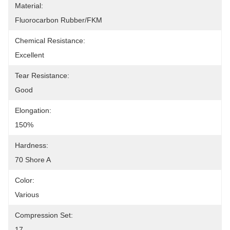
Material:
Fluorocarbon Rubber/FKM
Chemical Resistance:
Excellent
Tear Resistance:
Good
Elongation:
150%
Hardness:
70 Shore A
Color:
Various
Compression Set:
17