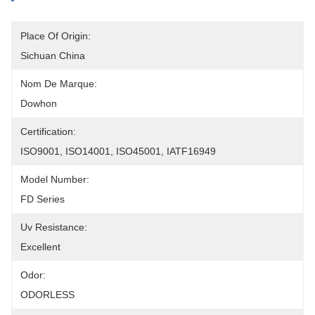
Place Of Origin:
Sichuan China
Nom De Marque:
Dowhon
Certification:
ISO9001, ISO14001, ISO45001, IATF16949
Model Number:
FD Series
Uv Resistance:
Excellent
Odor:
ODORLESS