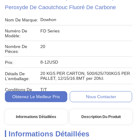
Peroxyde De Caoutchouc Fluoré De Carbone
Dowhon
Nom De Marque:
Numéro De
FD Series
Modèle:
Nombre De
20
Pièces:
8-12USD
Prix:
20 KGS PER CARTON, 500/625/700KGS PER
Détails De
PALLET, 12/15/16.8MT per 20fcl.
L'emballage:
Conditions De
T/T
Paiement:
Obtenez Le Meilleur Prix
Nous Contacter
Informations Détaillées
Description Du Produit
Informations Détaillées