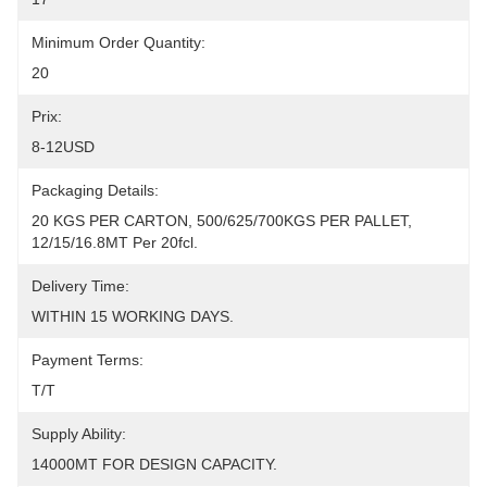
Minimum Order Quantity:
20
Prix:
8-12USD
Packaging Details:
20 KGS PER CARTON, 500/625/700KGS PER PALLET, 
12/15/16.8MT Per 20fcl.
Delivery Time:
WITHIN 15 WORKING DAYS.
Payment Terms:
T/T
Supply Ability:
14000MT FOR DESIGN CAPACITY.