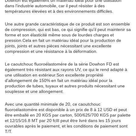
Dowhon est également un matériau idéal pour une utilisation
dans l'industrie automobile, car il peut résister à des
températures élevées et à des environnements difficiles.
Une autre grande caractéristique de ce produit est son ensemble
de compression, qui est bas, ce qui signifie qu'il peut maintenir sa
forme et son élasticité même sous de lourdes charges et
pression.Cela en fait un matériau idéal pour la production de
joints, joints et autres pièces nécessitant une excellente
compression et une résistance à la déformation.
Le caoutchouc fluoroélastomère de la série Dowhon FD est
également très résistant aux rayons UV, ce qui le rend adapté à
une utilisation en extérieur.Son excellente propriété
d'allongement de 150% en fait un matériau idéal pour la
production de tubes, tuyaux et autres produits nécessitant une
souplesse et une allongement.
Avec une quantité minimale de 20, ce caoutchouc
fluoroélastomère est disponible à un prix de 8 à 12 USD et peut
être emballé en 20 KGS par carton, 500/625/700 KGS par palette
et 12/15/16.8 MT par 20 fclIl peut être livré dans les 15 jours
ouvrables après le paiement, et les conditions de paiement sont
T/T.