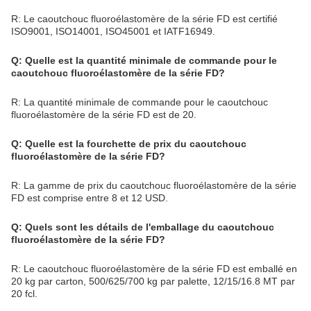
R: Le caoutchouc fluoroélastomère de la série FD est certifié
ISO9001, ISO14001, ISO45001 et IATF16949.
Q: Quelle est la quantité minimale de commande pour le
caoutchouc fluoroélastomère de la série FD?
R: La quantité minimale de commande pour le caoutchouc
fluoroélastomère de la série FD est de 20.
Q: Quelle est la fourchette de prix du caoutchouc
fluoroélastomère de la série FD?
R: La gamme de prix du caoutchouc fluoroélastomère de la série
FD est comprise entre 8 et 12 USD.
Q: Quels sont les détails de l'emballage du caoutchouc
fluoroélastomère de la série FD?
R: Le caoutchouc fluoroélastomère de la série FD est emballé en
20 kg par carton, 500/625/700 kg par palette, 12/15/16.8 MT par
20 fcl.