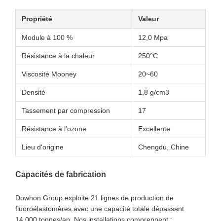
Propriété
Valeur
Module à 100 %
12,0 Mpa
Résistance à la chaleur
250°C
Viscosité Mooney
20~60
Densité
1,8 g/cm3
Tassement par compression
17
Résistance à l'ozone
Excellente
Lieu d'origine
Chengdu, Chine
Capacités de fabrication
Dowhon Group exploite 21 lignes de production de
fluoroélastomères avec une capacité totale dépassant
14 000 tonnes/an. Nos installations comprennent :