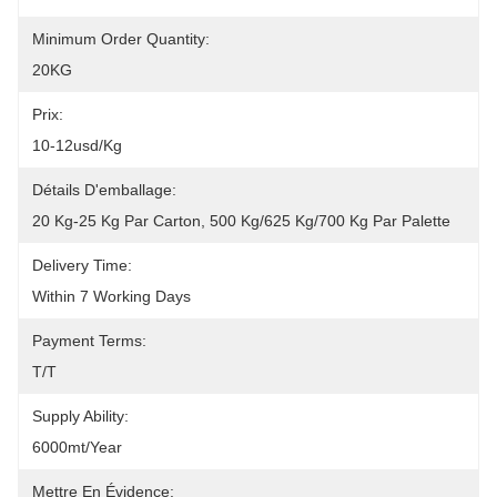
Minimum Order Quantity:
20KG
Prix:
10-12usd/kg
Détails D'emballage:
20 Kg-25 Kg Par Carton, 500 Kg/625 Kg/700 Kg Par Palette
Delivery Time:
Within 7 Working Days
Payment Terms:
T/T
Supply Ability:
6000mt/year
Mettre En Évidence: