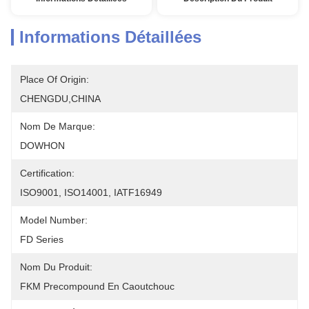
Informations Détaillées
Place Of Origin:
CHENGDU,CHINA
Nom De Marque:
DOWHON
Certification:
ISO9001, ISO14001, IATF16949
Model Number:
FD Series
Nom Du Produit:
FKM Precompound En Caoutchouc