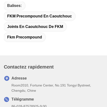
Balises:
FKM Precompound En Caoutchouc
Joints En Caoutchouc De FKM
Fkm Precompound
Contactez rapidement
Adresse
Room2010, Fortune Center, No.191 Tongyi Bystreet,
Chengdu, Chine
Télégramme
86-028-87578925-9:00