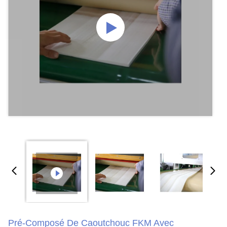
Pré-Composé De Caoutchouc FKM Avec