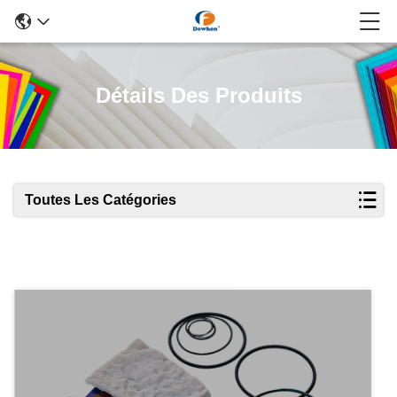
Détails Des Produits
Toutes Les Catégories