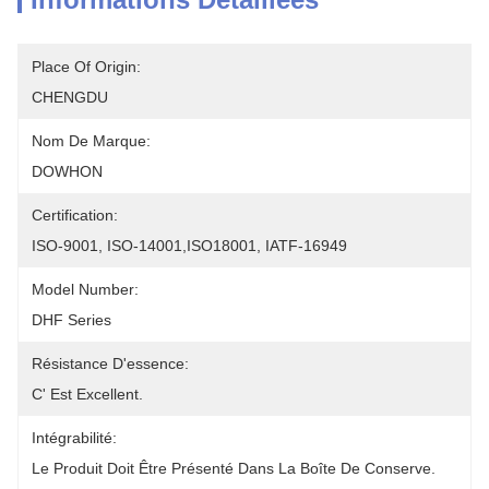
Place Of Origin:
CHENGDU
Nom De Marque:
DOWHON
Certification:
ISO-9001, ISO-14001,ISO18001, IATF-16949
Model Number:
DHF Series
Résistance D'essence:
C' Est Excellent.
Intégrabilité:
Le Produit Doit Être Présenté Dans La Boîte De Conserve.