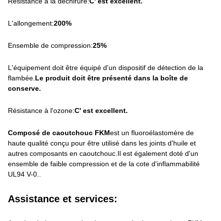
Résistance à la déchirure:
C' est excellent.
L'allongement:
200%
Ensemble de compression:
25%
L'équipement doit être équipé d'un dispositif de détection de la
flambée.
Le produit doit être présenté dans la boîte de
conserve.
Résistance à l'ozone:
C' est excellent.
Composé de caoutchouc FKM
est un fluoroélastomère de
haute qualité conçu pour être utilisé dans les joints d'huile et
autres composants en caoutchouc.Il est également doté d'un
ensemble de faible compression et de la cote d'inflammabilité
UL94 V-0..
Assistance et services: