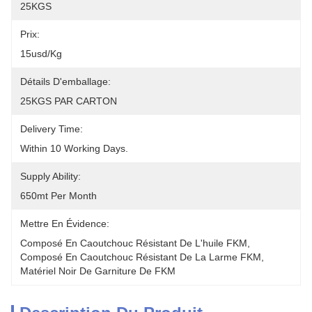
25KGS
Prix:
15usd/kg
Détails D'emballage:
25KGS PAR CARTON
Delivery Time:
Within 10 Working Days.
Supply Ability:
650mt Per Month
Mettre En Évidence:
Composé En Caoutchouc Résistant De L'huile FKM
, 
Composé En Caoutchouc Résistant De La Larme FKM
, 
Matériel Noir De Garniture De FKM