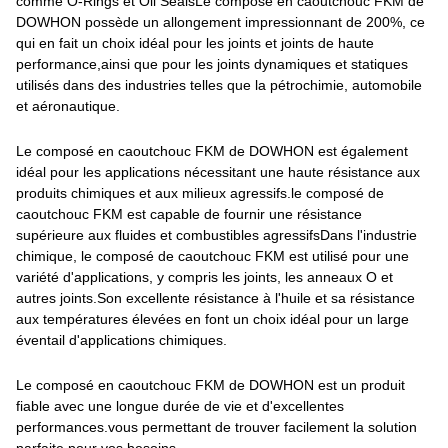
comme O-Rings et Oil SealsLe composé en caoutchouc FKM de
DOWHON possède un allongement impressionnant de 200%, ce
qui en fait un choix idéal pour les joints et joints de haute
performance,ainsi que pour les joints dynamiques et statiques
utilisés dans des industries telles que la pétrochimie, automobile
et aéronautique.
Le composé en caoutchouc FKM de DOWHON est également
idéal pour les applications nécessitant une haute résistance aux
produits chimiques et aux milieux agressifs.le composé de
caoutchouc FKM est capable de fournir une résistance
supérieure aux fluides et combustibles agressifsDans l'industrie
chimique, le composé de caoutchouc FKM est utilisé pour une
variété d'applications, y compris les joints, les anneaux O et
autres joints.Son excellente résistance à l'huile et sa résistance
aux températures élevées en font un choix idéal pour un large
éventail d'applications chimiques.
Le composé en caoutchouc FKM de DOWHON est un produit
fiable avec une longue durée de vie et d'excellentes
performances.vous permettant de trouver facilement la solution