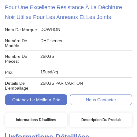
Pour Une Excellente Résistance À La Déchirure
Noir Utilisé Pour Les Anneaux Et Les Joints
DOWHON
Nom De Marque:
Numéro De
DHF series
Modèle:
Nombre De
25KGS
Pièces:
15usd/kg
Prix:
Détails De
25KGS PAR CARTON
L'emballage:
Obtenez Le Meilleur Prix
Nous Contacter
Informations Détaillées
Description Du Produit
Informations Détaillées