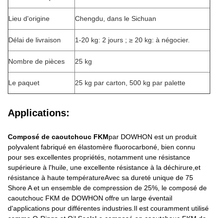
Lieu d'origine
Chengdu, dans le Sichuan
Délai de livraison
1-20 kg: 2 jours ; ≥ 20 kg: à négocier.
Nombre de pièces
25 kg
Le paquet
25 kg par carton, 500 kg par palette
Applications:
Composé de caoutchouc FKM
par DOWHON est un produit
polyvalent fabriqué en élastomère fluorocarboné, bien connu
pour ses excellentes propriétés, notamment une résistance
supérieure à l'huile, une excellente résistance à la déchirure,et
résistance à haute températureAvec sa dureté unique de 75
Shore A et un ensemble de compression de 25%, le composé de
caoutchouc FKM de DOWHON offre un large éventail
d'applications pour différentes industries.Il est couramment utilisé