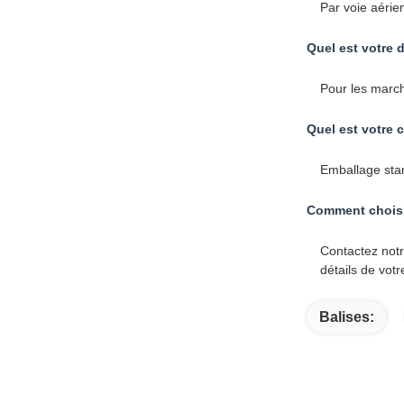
Pour les march
Quel est votre 
Emballage stan
Comment choisi
Contactez notr
détails de vot
Balises: