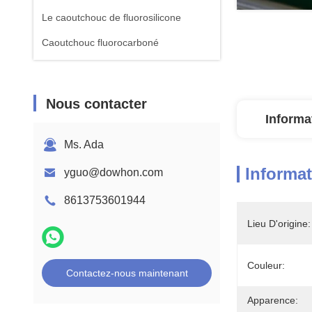
Le caoutchouc de fluorosilicone
Caoutchouc fluorocarboné
Nous contacter
Informa
Ms. Ada
Informat
yguo@dowhon.com
8613753601944
Lieu D'origine:
Couleur:
Contactez-nous maintenant
Apparence: