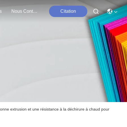
s
Nous Contacter
Citation
nne extrusion et une résistance à la déchirure à chaud pour