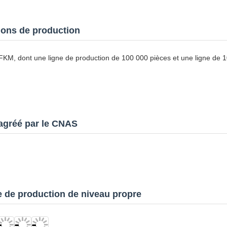
tions de production
e FKM, dont une ligne de production de 100 000 pièces et une ligne de 
agréé par le CNAS
e de production de niveau propre