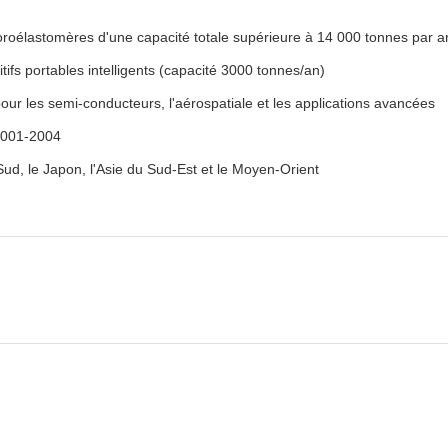
oélastomères d'une capacité totale supérieure à 14 000 tonnes par a
tifs portables intelligents (capacité 3000 tonnes/an)
ur les semi-conducteurs, l'aérospatiale et les applications avancées
4001-2004
Sud, le Japon, l'Asie du Sud-Est et le Moyen-Orient