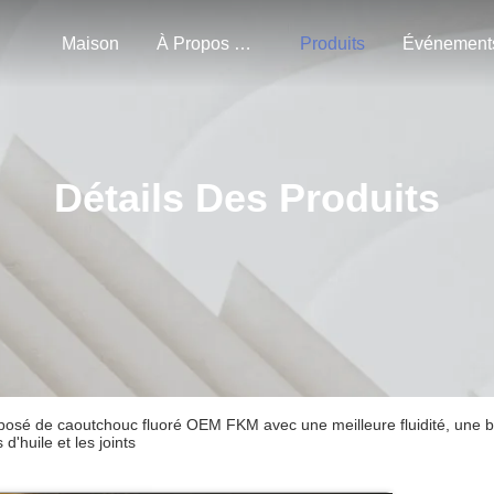
Maison
À Propos De Nous
Produits
Événement
Détails Des Produits
osé de caoutchouc fluoré OEM FKM avec une meilleure fluidité, une bo
s d'huile et les joints