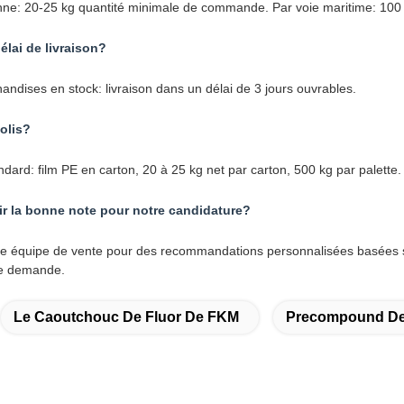
andises en stock: livraison dans un délai de 3 jours ouvrables.
colis?
dard: film PE en carton, 20 à 25 kg net par carton, 500 kg par palette.
r la bonne note pour notre candidature?
e équipe de vente pour des recommandations personnalisées basées su
re demande.
Le Caoutchouc De Fluor De FKM
Precompound De