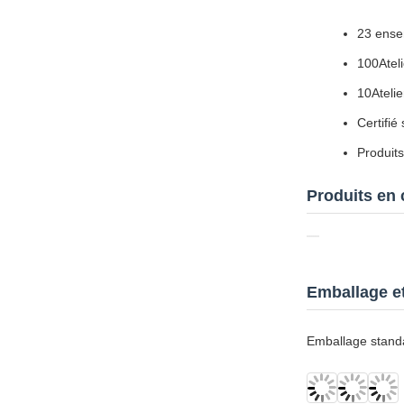
23 ense
100Ateli
10Atelie
Certifi
Produits
Produits en
Emballage et
Emballage standa