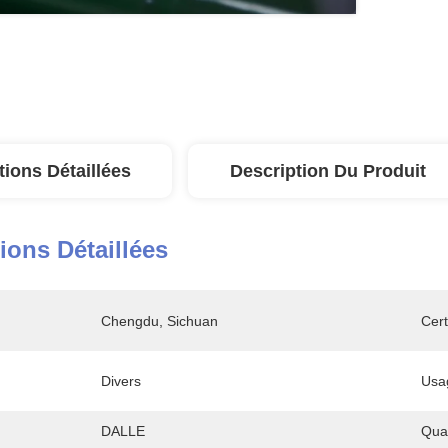
tions Détaillées
Description Du Produit
ions Détaillées
Chengdu, Sichuan
Cert
Divers
Usa
DALLE
Qua