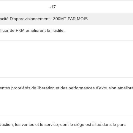
-17
acité D'approvisionnement:
300MT PAR MOIS
luor de FKM améliorent la fluidité
, 
entes propriétés de libération et des performances d'extrusion amélior
ion, les ventes et le service, dont le siège est situé dans le parc