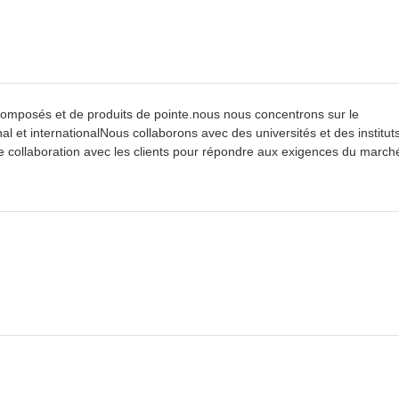
omposés et de produits de pointe.nous nous concentrons sur le
t internationalNous collaborons avec des universités et des institut
ite collaboration avec les clients pour répondre aux exigences du march
0 kg quantité minimale de commande.