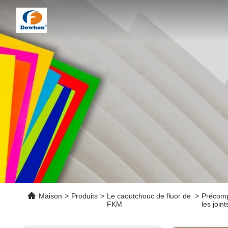
Maison
>
Produits
>
Le caoutchouc de fluor de
>
Précomp
FKM
les joint