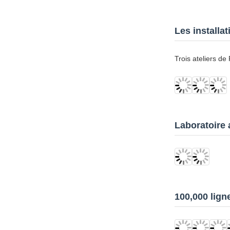
Les installa
Trois ateliers d
Laboratoire 
100,000 lign