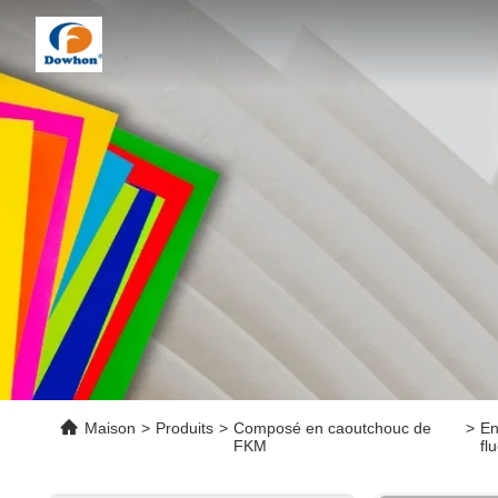
Maison
>
Produits
>
Composé en caoutchouc de
>
En
FKM
fl