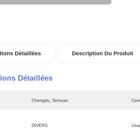
tions Détaillées
Description Du Produit
ions Détaillées
Chengdu, Sichuan
Cert
DIVERS
Usa