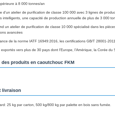
upérieure à 8 000 tonnes/an
se d'un atelier de purification de classe 100 000 avec 3 lignes de prod
s intelligents, une capacité de production annuelle de plus de 3 000 t
d un atelier de purification de classe 10 000 spécialisé dans les piè
tions avancées
ance de la norme IATF 16949:2016, les certifications GB/T 28001-20
 exportés vers plus de 30 pays dont l'Europe, l'Amérique, la Corée du 
n des produits en caoutchouc FKM