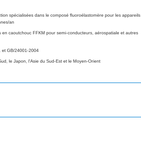
uction spécialisées dans le composé fluoroélastomère pour les appareils
onnes/an
ces en caoutchouc FFKM pour semi-conducteurs, aérospatiale et autres
11 et GB/24001-2004
Sud, le Japon, l'Asie du Sud-Est et le Moyen-Orient