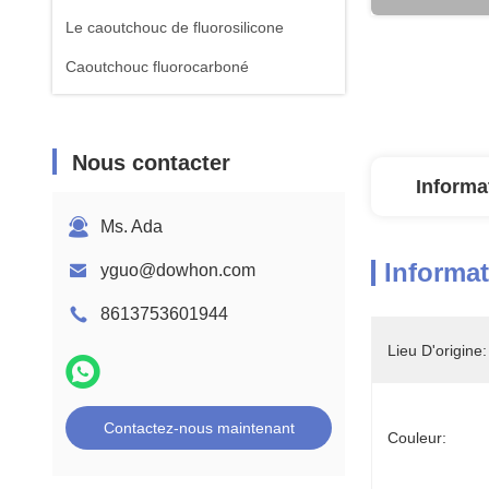
Le caoutchouc de fluorosilicone
Caoutchouc fluorocarboné
Nous contacter
Informa
Ms. Ada
Informat
yguo@dowhon.com
8613753601944
Lieu D'origine:
Contactez-nous maintenant
Couleur: