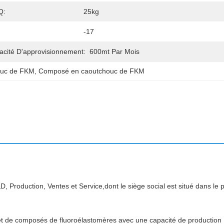
Q:
25kg
-17
acité D'approvisionnement:
600mt Par Mois
ouc de FKM
, 
Composé en caoutchouc de FKM
Production, Ventes et Service,dont le siège social est situé dans le 
et de composés de fluoroélastomères avec une capacité de production