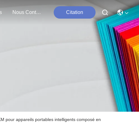
s
Nous Contacter
Citation
pour appareils portables intelligents composé en