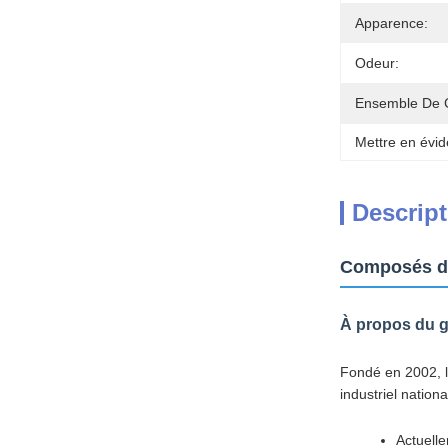
Apparence:
Odeur:
Ensemble De 
Mettre en évid
Descript
Composés de
À propos du 
Fondé en 2002, l
industriel nation
Actuell