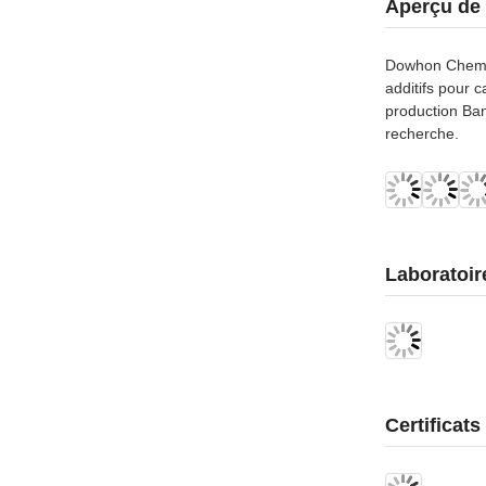
Aperçu de 
Dowhon Chemic
additifs pour 
production Ban
recherche.
Laboratoi
Certificats