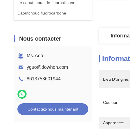
Le caoutchouc de fluorosilicone
Caoutchouc fluorocarboné
Informa
Nous contacter
Ms. Ada
Informat
yguo@dowhon.com
8613753601944
Lieu D'origine:
Couleur:
Contactez-nous maintenant
Apparence: