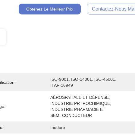
Contactez-Nous Mai
Obtenez Le Meilleur Prix
ISO-9001, ISO-14001, ISO-45001, 
ification:
ITAF-16949
AÉROSPATIALE ET DÉFENSE, 
INDUSTRIE PRTROCHIMIQUE, 
ge:
INDUSTRIE PHARMACIE ET ​​
SEMI-CONDUCTEUR
ur:
Inodore