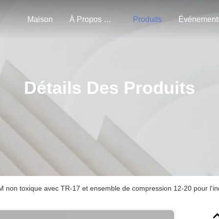
Maison
À Propos De Nous
Produits
Événement
Détails Des Produits
non toxique avec TR-17 et ensemble de compression 12-20 pour l'ind