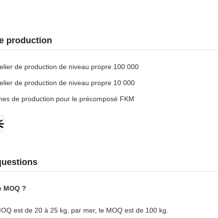
e production
telier de production de niveau propre 100 000
telier de production de niveau propre 10 000
gnes de production pour le précomposé FKM
questions
re MOQ ?
MOQ est de 20 à 25 kg, par mer, le MOQ est de 100 kg.