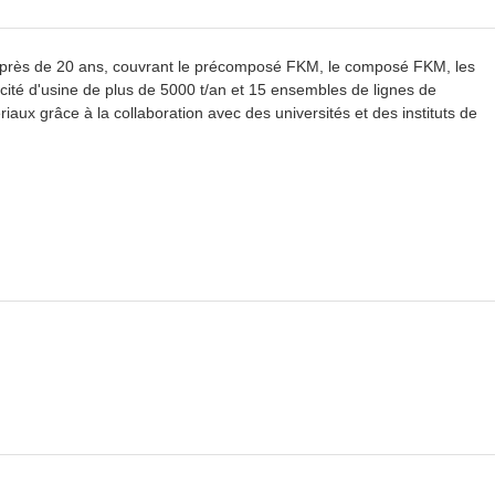
près de 20 ans, couvrant le précomposé FKM, le composé FKM, les
cité d'usine de plus de 5000 t/an et 15 ensembles de lignes de
x grâce à la collaboration avec des universités et des instituts de