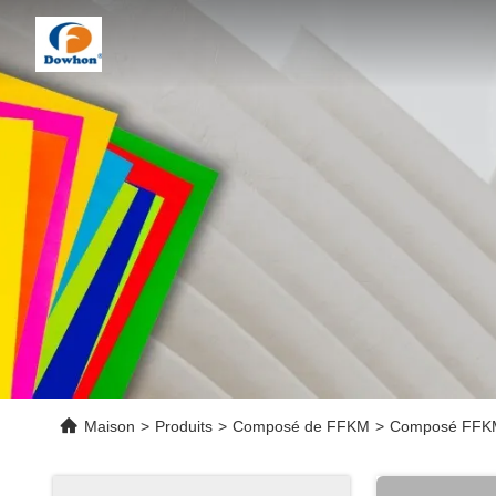
Maison
>
Produits
>
Composé de FFKM
>
Composé FFKM 