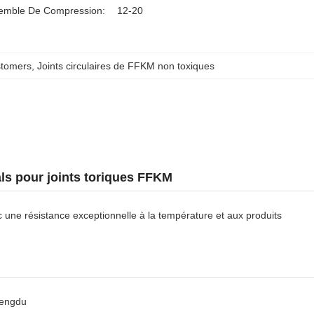
emble De Compression:
12-20
stomers
, 
Joints circulaires de FFKM non toxiques
s pour joints toriques FFKM
une résistance exceptionnelle à la température et aux produits
hengdu