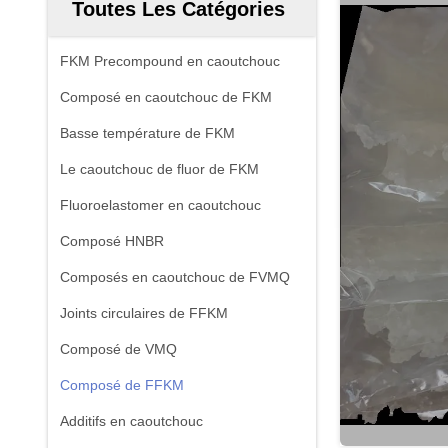
Toutes Les Catégories
FKM Precompound en caoutchouc
Composé en caoutchouc de FKM
Basse température de FKM
Le caoutchouc de fluor de FKM
Fluoroelastomer en caoutchouc
Composé HNBR
Composés en caoutchouc de FVMQ
Joints circulaires de FFKM
Composé de VMQ
Composé de FFKM
Additifs en caoutchouc