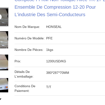
Ensemble De Compression 12-20 Pour
L'industrie Des Semi-Conducteurs
Nom De Marque:
HONSEAL
Numéro De Modèle:
PFE
Nombre De Pièces:
1kgs
Prix:
1200USD/KG
Détails De
380*287*70MM
L'emballage:
Conditions De
T/T
Paiement: