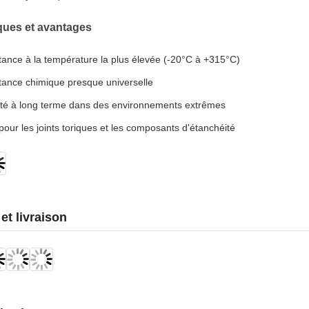
iques et avantages
tance à la température la plus élevée (-20°C à +315°C)
tance chimique presque universelle
lité à long terme dans des environnements extrêmes
 pour les joints toriques et les composants d'étanchéité
et livraison