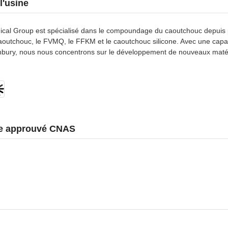
l'usine
al Group est spécialisé dans le compoundage du caoutchouc depuis 
caoutchouc, le FVMQ, le FFKM et le caoutchouc silicone. Avec une capa
bury, nous nous concentrons sur le développement de nouveaux matériau
re approuvé CNAS