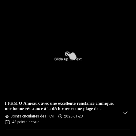
FFKM O Anneaux avec une excellente résistance chimique,
une bonne résistance à la déchirure et une plage de
température élevée (de - 20 °C à + 315 °C)
Joints circulaires de FFKM
2026-01-23
43 points de vue