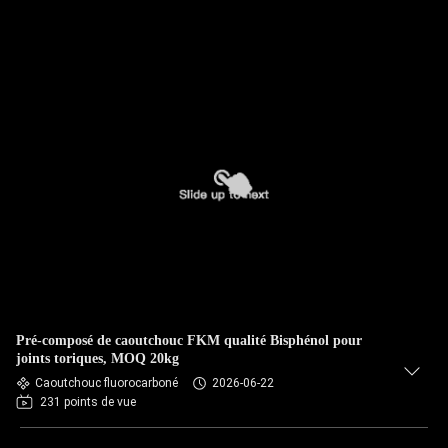
Pré-composé de caoutchouc FKM qualité Bisphénol pour
joints toriques, MOQ 20kg
Caoutchouc fluorocarboné
2026-06-22
231 points de vue