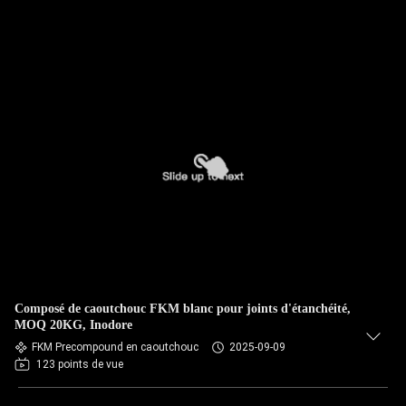
Composé de caoutchouc FKM blanc pour joints d'étanchéité,
MOQ 20KG, Inodore
FKM Precompound en caoutchouc
2025-09-09
123 points de vue