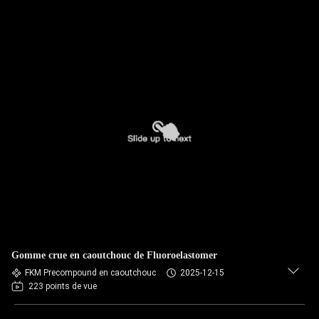
Gomme crue en caoutchouc de Fluoroelastomer
FKM Precompound en caoutchouc
2025-12-15
223 points de vue